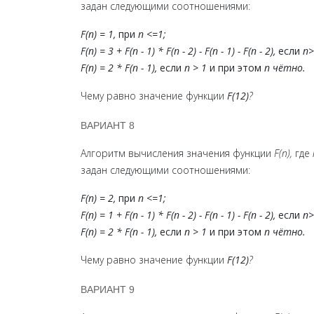
задан следующими соотношениями:
F(n) = 1,
при
n <=1;
F(n) = 3 + F(n - 1) * F(n - 2) - F(n - 1) - F(n - 2),
если
n
F(n) = 2 * F(n - 1),
если
n > 1
и при этом
n чётно.
Чему равно значение функции
F(12)
?
ВАРИАНТ 8
Алгоритм вычисления значения функции
F(n),
где
задан следующими соотношениями:
F(n) = 2,
при
n <=1;
F(n) = 1 + F(n - 1) * F(n - 2) - F(n - 1) - F(n - 2),
если
n
F(n) = 2 * F(n - 1),
если
n > 1
и при этом
n чётно.
Чему равно значение функции
F(12)
?
ВАРИАНТ 9