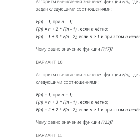
Алгоритм вычисления значения функции
F(n),
где
задан следующими соотношениями:
F(n) = 1,
при
n = 1;
F(n) = n + 2 * F(n - 1) ,
если
n чё
тно;
F(n) = 1 + 3 * F(n - 2),
если
n > 1
и при этом
n нечё
Чему равно значение функции
F(17)
?
ВАРИАНТ 10
Алгоритм вычисления значения функции
F(n),
где
следующими соотношениями:
F(n) = 1,
при
n = 1;
F(n) = n + 3 * F(n - 1) ,
если
n чё
тно;
F(n) = 2 + 2 * F(n - 2),
если
n > 1
и при этом
n нечё
Чему равно значение функции
F(23)
?
ВАРИАНТ 11