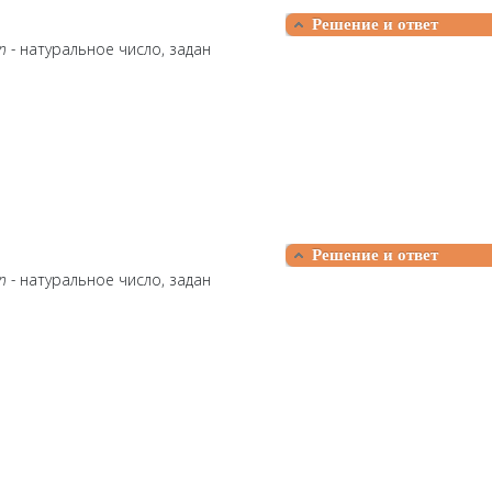
Решение и ответ
n -
натуральное число, задан
Решение и ответ
n -
натуральное число, задан