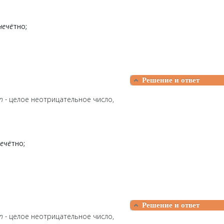
нечё
тно;
Решение и ответ
n -
целое неотрицательное число,
ечё
тно;
Решение и ответ
n -
целое неотрицательное число,