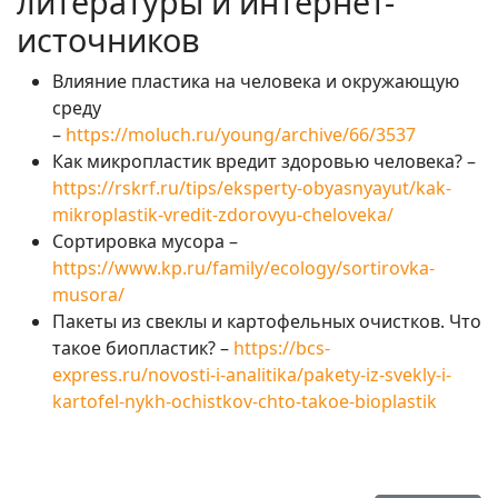
литературы и интернет-
источников
Влияние пластика на человека и окружающую
среду
–
https://moluch.ru/young/archive/66/3537
Как микропластик вредит здоровью человека? –
https://rskrf.ru/tips/eksperty-obyasnyayut/kak-
mikroplastik-vredit-zdorovyu-cheloveka/
Сортировка мусора –
https://www.kp.ru/family/ecology/sortirovka-
musora/
Пакеты из свеклы и картофельных очистков. Что
такое биопластик? –
https://bcs-
express.ru/novosti-i-analitika/pakety-iz-svekly-i-
kartofel-nykh-ochistkov-chto-takoe-bioplastik