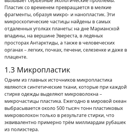
вызывает серьезные экологические проблемы.
Пластик со временем превращается в мелкие
фрагменты, образуя микро- и нанопластик. Эти
микроскопические частицы найдены в самых
отдаленных уголках планеты: на дне Марианской
впадины, на вершине Эвереста, в ледяных
просторах Антарктиды, а также в человеческих
органах – легких, почках, печени, селезенке и даже в
плаценте.
1.3 Микропластик
Одним из главных источников микропластика
являются синтетические ткани, которые при каждой
стирке одежды выделяют микроволокна –
микрочастицы пластика. Ежегодно в мировой океан
выбрасывается около 500 тысяч тонн пластиковых
микроволокон только в результате стирки, что
эквивалентно примерно трём миллиардам рубашек
из полиэстера.