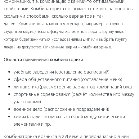
комбинацию, т.е. комбинацию с какими-то оптимальными
свойствами. Комбинаторика позволяет ответить на вопросы:
сколькими способами, сколько вариантов и так
далее.
Комбинировать можно что угодно, например, из группы
студентов
медицинского факультета можно выбрать группу людей
которая будет заниматься исследованиями ДНК или выбрать группу
людей на дежурство. Описанные задачи – комбинаторные.
Области применения комбинаторики
учебные заведения (составление расписаний)
сфера общественного питания (составление меню)
лингвистика (рассмотрение вариантов комбинаций букв
спортивные соревнования (расчёт количества игр между
участниками)
военное дело (расположение подразделений)
химия (анализ возможных связей между химическими
элементами) и пр.
Комбинаторика возникла в XVI веке и первоначально в ней