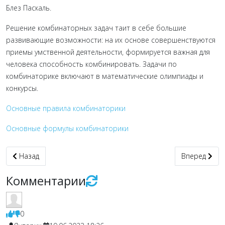
Блез Паскаль.
Решение комбинаторных задач таит в себе большие
развивающие возможности: на их основе совершенствуются
приемы умственной деятельности, формируется важная для
человека способность комбинировать. Задачи по
комбинаторике включают в математические олимпиады и
конкурсы.
Основные правила комбинаторики
Основные формулы комбинаторики
Предыдущий: Итоги КИТ-2020
Следующий: 
Назад
Вперед
Комментарии
0