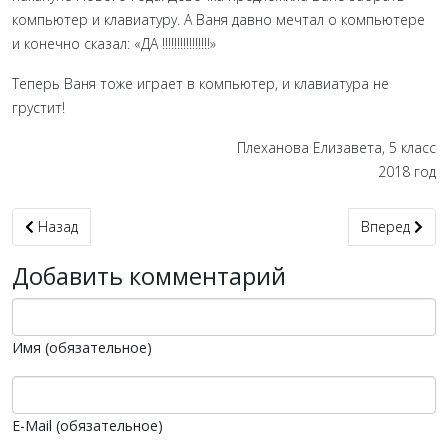
компьютер и клавиатуру. А Ваня давно мечтал о компьютере
и конечно сказал: «ДА !!!!!!!!!!!!!!!!»
Теперь Ваня тоже играет в компьютер, и клавиатура не
грустит!
Плеханова Елизавета, 5 класс
2018 год
Предыдущий: Дружная семья
Следующий: 
Назад
Вперед
Добавить комментарий
Имя (обязательное)
E-Mail (обязательное)