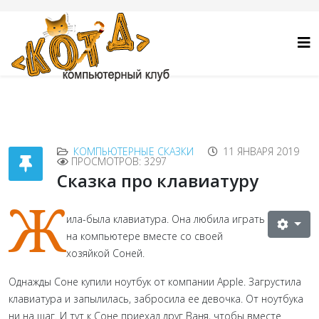
КОМПЬЮТЕРНЫЕ СКАЗКИ
11 ЯНВАРЯ 2019
ПРОСМОТРОВ: 3297
Сказка про клавиатуру
Ж
ила-была клавиатура. Она любила играть
на компьютере вместе со своей
хозяйкой Соней.
Однажды Соне купили ноутбук от компании А
ppl
е. Загрустила
клавиатура и запылилась, забросила ее девочка. От ноутбука
ни на шаг. И тут к Соне приехал друг Ваня, чтобы вместе