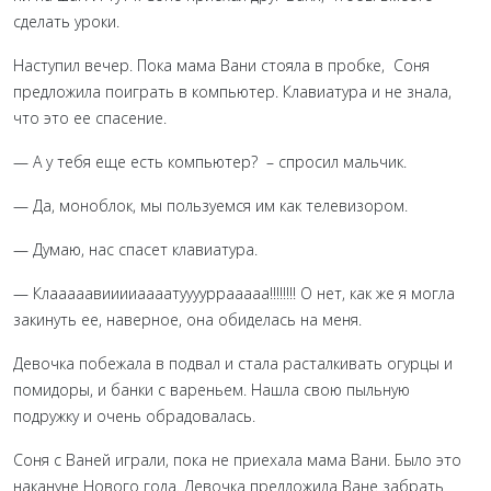
сделать уроки.
Наступил вечер. Пока мама Вани стояла в пробке, Соня
предложила поиграть в компьютер. Клавиатура и не знала,
что это ее спасение.
— А у тебя еще есть компьютер? ­– спросил мальчик.
— Да, моноблок, мы пользуемся им как телевизором.
— Думаю, нас спасет клавиатура.
— Клааааавииииаааатууууррааааа!!!!!!!! О нет, как же я могла
закинуть ее, наверное, она обиделась на меня.
Девочка побежала в подвал и стала расталкивать огурцы и
помидоры, и банки с вареньем. Нашла свою пыльную
подружку и очень обрадовалась.
Соня с Ваней играли, пока не приехала мама Вани. Было это
накануне Нового года. Девочка предложила Ване забрать